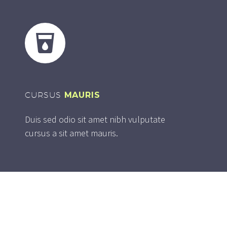


CURSUS
MAURIS
Duis sed odio sit amet nibh vulputate
cursus a sit amet mauris.