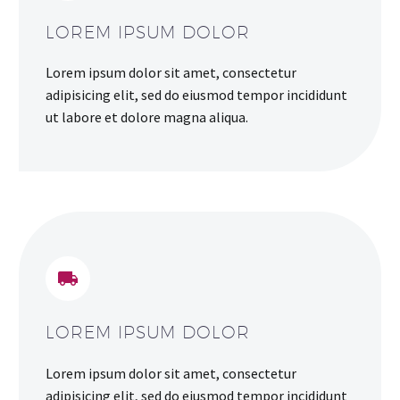
LOREM IPSUM DOLOR
Lorem ipsum dolor sit amet, consectetur
adipisicing elit, sed do eiusmod tempor incididunt
ut labore et dolore magna aliqua.


LOREM IPSUM DOLOR
Lorem ipsum dolor sit amet, consectetur
adipisicing elit, sed do eiusmod tempor incididunt