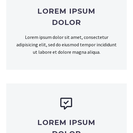
LOREM IPSUM
DOLOR
Lorem ipsum dolor sit amet, consectetur
adipisicing elit, sed do eiusmod tempor incididunt
ut labore et dolore magna aliqua.


LOREM IPSUM