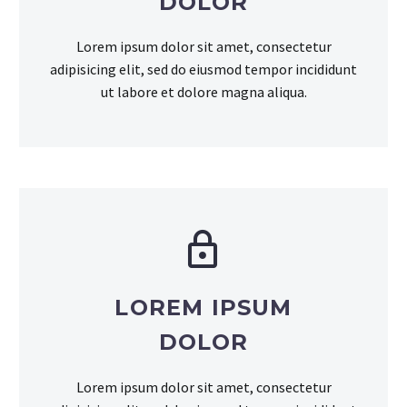
DOLOR
Lorem ipsum dolor sit amet, consectetur
adipisicing elit, sed do eiusmod tempor incididunt
ut labore et dolore magna aliqua.


LOREM IPSUM
DOLOR
Lorem ipsum dolor sit amet, consectetur