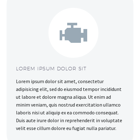


LOREM IPSUM DOLOR SIT
Lorem ipsum dolor sit amet, consectetur
adipisicing elit, sed do eiusmod tempor incididunt
ut labore et dolore magna aliqua. Ut enim ad
minim veniam, quis nostrud exercitation ullamco
laboris nisi ut aliquip ex ea commodo consequat.
Duis aute irure dolor in reprehenderit in voluptate
velit esse cillum dolore eu fugiat nulla pariatur.