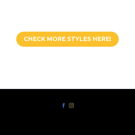
CHECK MORE STYLES HERE!