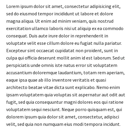
Lorem ipsum dolor sit amet, consectetur adipisicing elit,
sed do eiusmod tempor incididunt ut labore et dolore
magna aliqua. Ut enim ad minim veniam, quis nostrud
exercitation ullamco laboris nisi ut aliquip ex ea commodo
consequat. Duis aute irure dolor in reprehenderit in
voluptate velit esse cillum dolore eu fugiat nulla pariatur.
Excepteur sint occaecat cupidatat non proident, sunt in
culpa qui officia deserunt mollit anim id est laborum. Sed ut
perspiciatis unde omnis iste natus error sit voluptatem
accusantium doloremque laudantium, totam rem aperiam,
eaque ipsa quae ab illo inventore veritatis et quasi
architecto beatae vitae dicta sunt explicabo. Nemo enim
ipsam voluptatem quia voluptas sit aspernatur aut odit aut
fugit, sed quia consequuntur magni dolores eos qui ratione
voluptatem sequi nesciunt. Neque porro quisquam est, qui
dolorem ipsum quia dolor sit amet, consectetur, adipisci
velit, sed quia non numquam eius modi tempora incidunt.