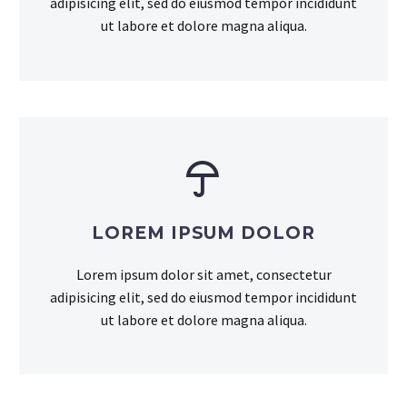
adipisicing elit, sed do eiusmod tempor incididunt
ut labore et dolore magna aliqua.


LOREM
IPSUM DOLOR
Lorem ipsum dolor sit amet, consectetur
adipisicing elit, sed do eiusmod tempor incididunt
ut labore et dolore magna aliqua.