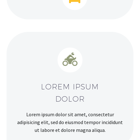


LOREM IPSUM
DOLOR
Lorem ipsum dolor sit amet, consectetur
adipisicing elit, sed do eiusmod tempor incididunt
ut labore et dolore magna aliqua.