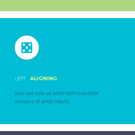


LEFT
ALIGNING
Duis sed odio sit amet nibh vulputate
cursus a sit amet mauris.