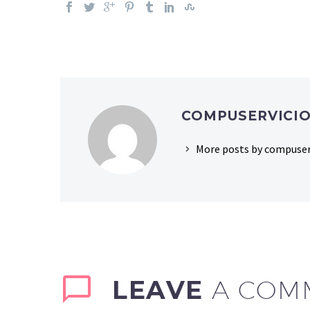
COMPUSERVICI
More posts by compuser
LEAVE
A COM