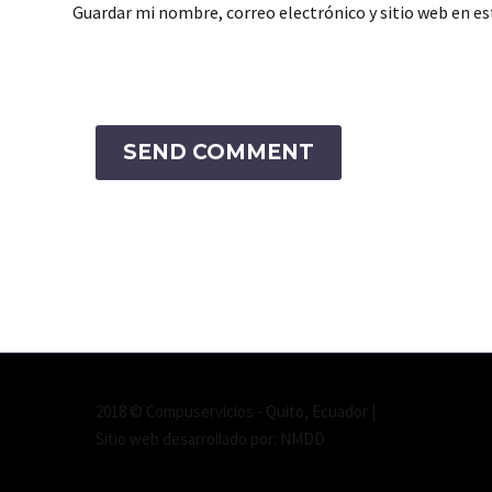
Guardar mi nombre, correo electrónico y sitio web en e
SEND COMMENT
2018 © Compuservicios - Quito, Ecuador |
Sitio web desarrollado por: NMDD