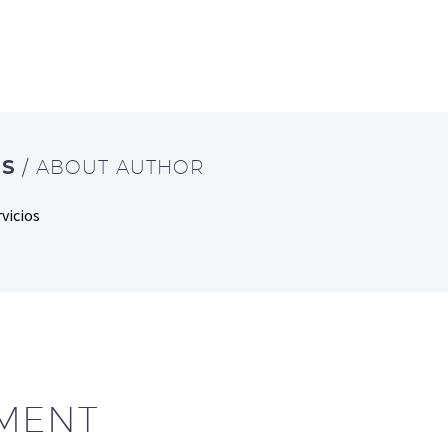
OS
/ ABOUT AUTHOR
vicios
MENT