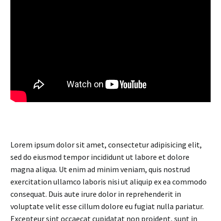
Lorem ipsum dolor sit amet, consectetur adipisicing elit,
sed do eiusmod tempor incididunt ut labore et dolore
magna aliqua. Ut enim ad minim veniam, quis nostrud
exercitation ullamco laboris nisi ut aliquip ex ea commodo
consequat. Duis aute irure dolor in reprehenderit in
voluptate velit esse cillum dolore eu fugiat nulla pariatur.
Excepteur sint occaecat cupidatat non proident, sunt in