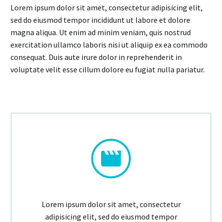
Lorem ipsum dolor sit amet, consectetur adipisicing elit,
sed do eiusmod tempor incididunt ut labore et dolore
magna aliqua. Ut enim ad minim veniam, quis nostrud
exercitation ullamco laboris nisi ut aliquip ex ea commodo
consequat. Duis aute irure dolor in reprehenderit in
voluptate velit esse cillum dolore eu fugiat nulla pariatur.


Lorem ipsum dolor sit amet, consectetur
adipisicing elit, sed do eiusmod tempor