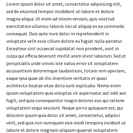
Lorem ipsum dolor sit amet, consectetur adipisicing elit,
sed do eiusmod tempor incididunt ut labore et dolore
magna aliqua. Ut enim ad minim veniam, quis nostrud
exercitation ullamco laboris nisi ut aliquip ex ea commodo
consequat. Duis aute irure dolor in reprehenderit in
voluptate velit esse cillum dolore eu fugiat nulla pariatur.
Excepteur sint occaecat cupidatat non proident, sunt in
culpa qui officia deserunt mollit anim id est laborum. Sed ut
perspiciatis unde omnis iste natus error sit voluptatem
accusantium doloremque laudantium, totam rem aperiam,
eaque ipsa quae ab illo inventore veritatis et quasi
architecto beatae vitae dicta sunt explicabo. Nemo enim
ipsam voluptatem quia voluptas sit aspernatur aut odit aut
fugit, sed quia consequuntur magni dolores eos qui ratione
voluptatem sequi nesciunt. Neque porro quisquam est, qui
dolorem ipsum quia dolor sit amet, consectetur, adipisci
velit, sed quia non numquam eius modi tempora incidunt ut
labore et dolore magnam aliquam quaerat voluptatem.