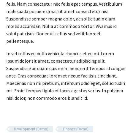
felis. Nam consectetur nec felis eget tempus. Vestibulum
malesuada posuere urna, sit amet consectetur nisl.
Suspendisse semper magna dolor, ac sollicitudin diam
mollis accumsan. Nulla at commodo tortor. Vivamus id
volutpat risus. Donec ut tellus sed velit laoreet
pellentesque.
In vel tellus eu nulla vehicula rhoncus et eu mi. Lorem
ipsum dolor sit amet, consectetur adipiscing elit.
Suspendisse ac quam quis enim hendrerit tempus id congue
ante. Cras consequat lorem et neque facilisis tincidunt.
Maecenas non mi pretium, interdum odio eget, sollicitudin
mi. Proin tempus ligula et lacus egestas varius. In pulvinar
nisl dolor, non commodo eros blandit id.
Development (Demo)
Finance (Demo)