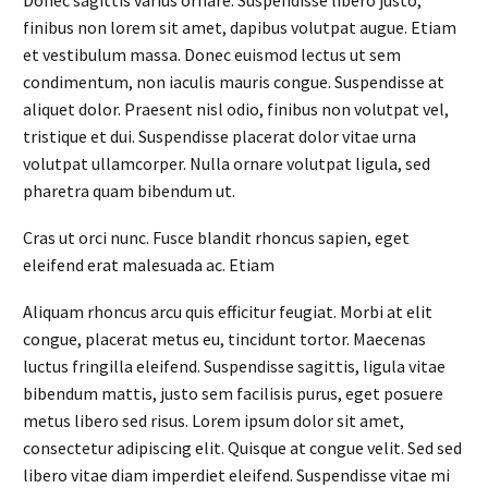
Donec sagittis varius ornare. Suspendisse libero justo,
finibus non lorem sit amet, dapibus volutpat augue. Etiam
et vestibulum massa. Donec euismod lectus ut sem
condimentum, non iaculis mauris congue. Suspendisse at
aliquet dolor. Praesent nisl odio, finibus non volutpat vel,
tristique et dui. Suspendisse placerat dolor vitae urna
volutpat ullamcorper. Nulla ornare volutpat ligula, sed
pharetra quam bibendum ut.
Cras ut orci nunc. Fusce blandit rhoncus sapien, eget
eleifend erat malesuada ac. Etiam
Aliquam rhoncus arcu quis efficitur feugiat. Morbi at elit
congue, placerat metus eu, tincidunt tortor. Maecenas
luctus fringilla eleifend. Suspendisse sagittis, ligula vitae
bibendum mattis, justo sem facilisis purus, eget posuere
metus libero sed risus. Lorem ipsum dolor sit amet,
consectetur adipiscing elit. Quisque at congue velit. Sed sed
libero vitae diam imperdiet eleifend. Suspendisse vitae mi