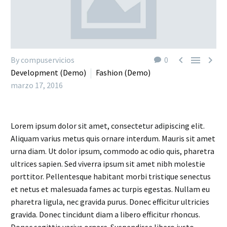



By compuservicios
0
Development (Demo)
Fashion (Demo)
marzo 17, 2016
Lorem ipsum dolor sit amet, consectetur adipiscing elit.
Aliquam varius metus quis ornare interdum. Mauris sit amet
urna diam. Ut dolor ipsum, commodo ac odio quis, pharetra
ultrices sapien. Sed viverra ipsum sit amet nibh molestie
porttitor. Pellentesque habitant morbi tristique senectus
et netus et malesuada fames ac turpis egestas. Nullam eu
pharetra ligula, nec gravida purus. Donec efficitur ultricies
gravida. Donec tincidunt diam a libero efficitur rhoncus.